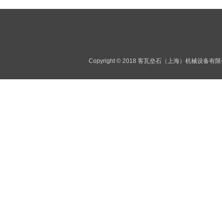
Copyright © 2018 客瓦垒石（上海）机械设备有限公司 A