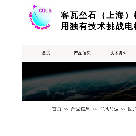
客瓦垒石（上海）
用独有技术挑战电
首页
产品信息
技术资料
首页
产品信息
IC风马达
贴
>>
>>
>>