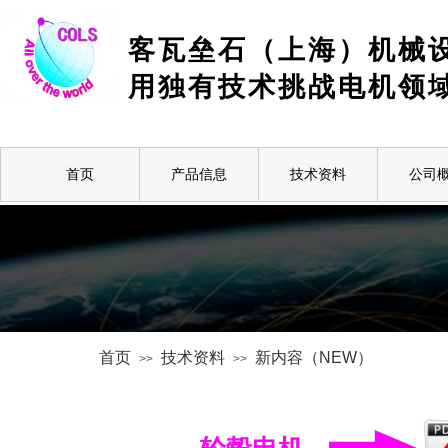
客瓦垒石（上海）机械
用独有技术挑战电机领
首页
产品信息
技术资料
公司
首页
技术资料
新内容（NEW）
>>
>>