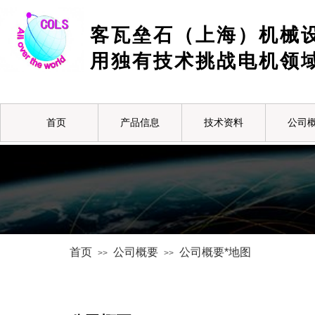
客瓦垒石（上海）机械
用独有技术挑战电机领
首页
产品信息
技术资料
公司
首页
公司概要
公司概要*地图
>>
>>